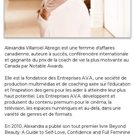
Alexandra Villarroel Abrego est une femme d'affaires
canadienne, auteure à succès, conférencière internationale
et gagnante du prix de la coach de vie la plus motivante au
Canada par Notable Awards.
Elle est la fondatrice des Entreprises A.V.A., une société de
production multimédias et de coaching axée sur l’éducation
et l'inspiration des gens pour les aider à atteindre leur plus
haut potentiel. Les Entreprises A.V.A. développent et
produisent du contenu premium pour le cinéma, la
télévision, les espaces numériques et au-delà, dans une
variété de genres et de formats.
En 2010, Alexandra a publié son tout premier livre Beyond
Beauty: A Guide to Self-Love, Confidence and Full Feminine