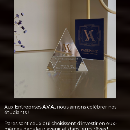
Aux
Entreprises A.V.A.
, nous aimons célébrer nos
étudiants !
Rares sont ceux qui choisissent d'investir en eux-
mêmes, dans leur avenir et dans leurs rêves !