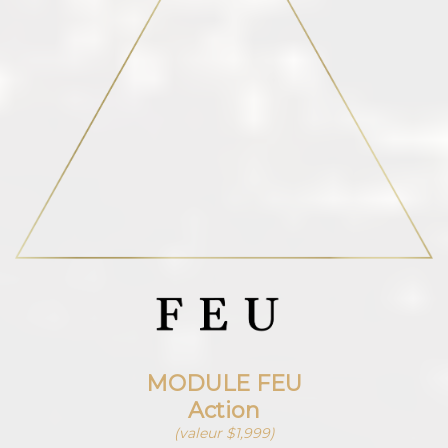
MODULE FEU
Action
(valeur $1,999)