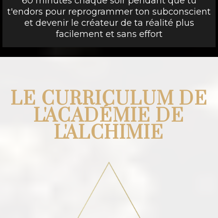
60 minutes chaque soir pendant que tu
t'endors pour reprogrammer ton subconscient
et devenir le créateur de ta réalité plus
facilement et sans effort
LE CURRICULUM DE
L'ACADÉMIE DE
L'ALCHIMIE